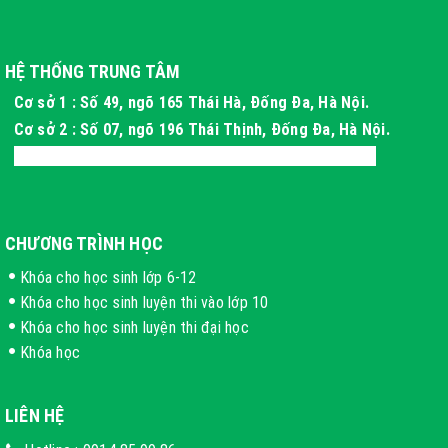
HỆ THỐNG TRUNG TÂM
Cơ sở 1 : Số 49, ngõ 165 Thái Hà, Đống Đa, Hà Nội.
Cơ sở 2 : Số 07, ngõ 196 Thái Thịnh, Đống Đa, Hà Nội.
Cơ sở 3 : Xóm 4 Thôn Long Phú, Hòa Thạch, Hà Nội
CHƯƠNG TRÌNH HỌC
Khóa cho học sinh lớp 6-12
Khóa cho học sinh luyện thi vào lớp 10
Khóa cho học sinh luyện thi đại học
Khóa học
LIÊN HỆ