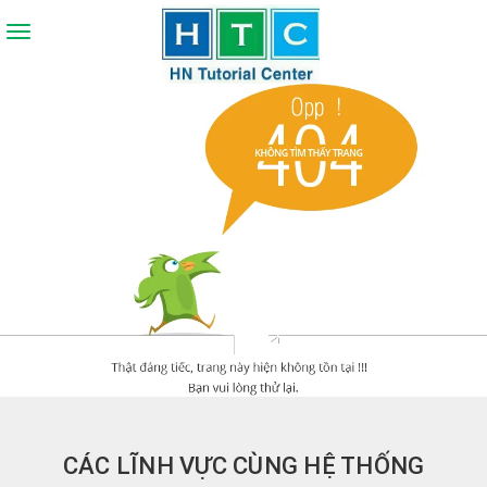
Toggle
navigation
CÁC LĨNH VỰC CÙNG HỆ THỐNG