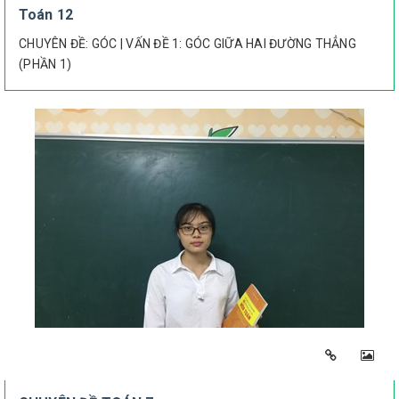
Toán 12
CHUYÊN ĐỀ: GÓC | VẤN ĐỀ 1: GÓC GIỮA HAI ĐƯỜNG THẲNG
(PHẦN 1)