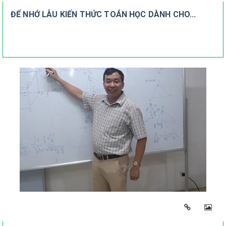
ĐỂ NHỚ LÂU KIẾN THỨC TOÁN HỌC DÀNH CHO...