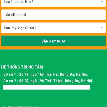
ĐĂNG KÝ NGAY
HỆ THỐNG TRUNG TÂM
Cơ sở 1 : Số 49, ngõ 165 Thái Hà, Đống Đa, Hà Nội.
Cơ sở 2 : Số 07, ngõ 196 Thái Thịnh, Đống Đa, Hà Nội.
Cơ sở 3 : Xóm 4 Thôn Long Phú, Hòa Thạch, Hà Nội