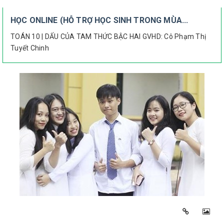
HỌC ONLINE (HỖ TRỢ HỌC SINH TRONG MÙA...
TOÁN 10 | DẤU CỦA TAM THỨC BẬC HAI GVHD: Cô Phạm Thị
Tuyết Chinh