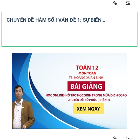
CHUYÊN ĐỀ HÀM SỐ | VẤN ĐỀ 1: SỰ BIẾN...