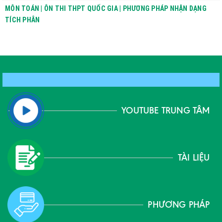
MÔN TOÁN | ÔN THI THPT QUỐC GIA | PHƯƠNG PHÁP NHẬN DẠNG
TÍCH PHÂN
YOUTUBE TRUNG TÂM
TÀI LIỆU
PHƯƠNG PHÁP