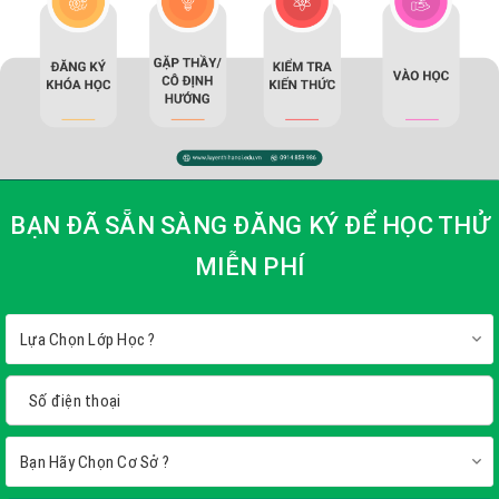
bám sát cấu trúc...
Tìm hiểu thêm
BẠN ĐÃ SẴN SÀNG ĐĂNG KÝ ĐỂ HỌC THỬ
MIỄN PHÍ