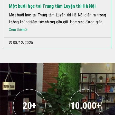
Một buổi học tại Trung tâm Luyện thi Hà Nội
Một buổi học tại Trung tâm Luyện thi Hà Nội diễn ra trong
không khí nghiêm túc nhưng gần gũi. Học sinh được giáo...
Xem thêm
08/12/2025
20+
10.000+