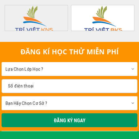
ĐĂNG KÍ HỌC THỬ MIỄN PHÍ
ĐĂNG KÝ NGAY