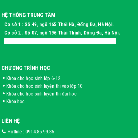
HỆ THỐNG TRUNG TÂM
Cơ sở 1 : Số 49, ngõ 165 Thái Hà, Đống Đa, Hà Nội.
Cơ sở 2 : Số 07, ngõ 196 Thái Thịnh, Đống Đa, Hà Nội.
Cơ sở 3 : Xóm 4 Thôn Long Phú, Hòa Thạch, Hà Nội
CHƯƠNG TRÌNH HỌC
Khóa cho học sinh lớp 6-12
Khóa cho học sinh luyện thi vào lớp 10
Khóa cho học sinh luyện thi đại học
Khóa học
LIÊN HỆ
Hotline :
0914.85.99.86