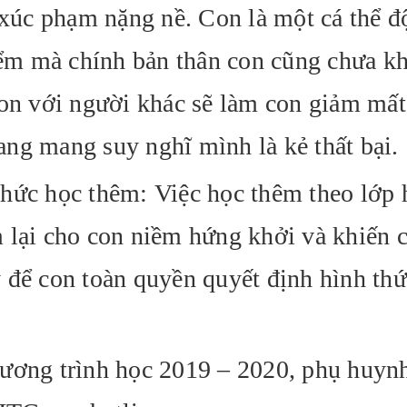
 xúc phạm nặng nề. Con là một cá thể đ
điểm mà chính bản thân con cũng chưa 
con với người khác sẽ làm con giảm mất
mang mang suy nghĩ mình là kẻ thất bại.
hức học thêm: Việc học thêm theo lớp 
 lại cho con niềm hứng khởi và khiến 
 để con toàn quyền quyết định hình th
hương trình học 2019 – 2020, phụ huyn