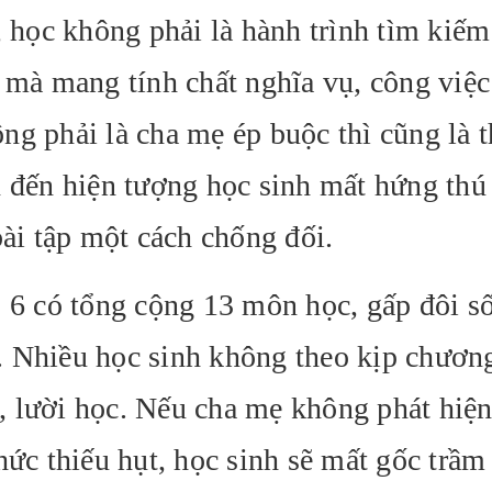
, học không phải là hành trình tìm kiếm 
 mà mang tính chất nghĩa vụ, công việc
ng phải là cha mẹ ép buộc thì cũng là 
n đến hiện tượng học sinh mất hứng thú
bài tập một cách chống đối.
p 6 có tổng cộng 13 môn học, gấp đôi s
. Nhiều học sinh không theo kịp chươn
ọc, lười học. Nếu cha mẹ không phát hiện
hức thiếu hụt, học sinh sẽ mất gốc trầm