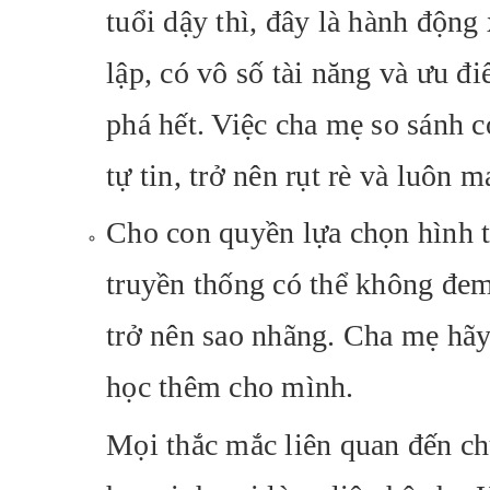
tuổi dậy thì, đây là hành động
lập, có vô số tài năng và ưu 
phá hết. Việc cha mẹ so sánh 
tự tin, trở nên rụt rè và luôn 
Cho con quyền lựa chọn hình t
truyền thống có thể không đem
trở nên sao nhãng. Cha mẹ hãy
học thêm cho mình.
Mọi thắc mắc liên quan đến c