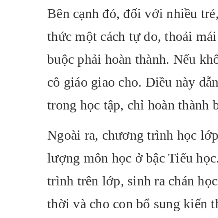
Bên cạnh đó, đối với nhiều trẻ
thức một cách tự do, thoải mái
buộc phải hoàn thành. Nếu khô
cô giáo giao cho. Điều này dẫ
trong học tập, chỉ hoàn thành 
Ngoài ra, chương trình học lớ
lượng môn học ở bậc Tiểu học
trình trên lớp, sinh ra chán h
thời và cho con bổ sung kiến t