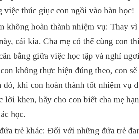
việc thúc giục con ngồi vào bàn học!
n không hoàn thành nhiệm vụ: Thay vì 
này, cái kia. Cha mẹ có thể cùng con th
 cân bằng giữa việc học tập và nghỉ ngơi
 con không thực hiện đúng theo, con sẽ
h đó, khi con hoàn thành tốt nhiệm vụ 
c lời khen, hãy cho con biết cha mẹ hạ
iác học.
ứa trẻ khác: Đối với những đứa trẻ đa