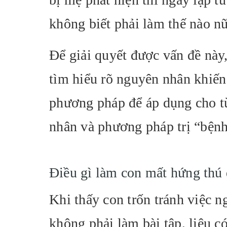
không biết phải làm thế nào n
Để giải quyết được vấn đề này
tìm hiểu rõ nguyên nhân khiến 
phương pháp để áp dụng cho t
nhân và phương pháp trị “bệnh
Điều gì làm con mất hứng thú 
Khi thấy con trốn tránh việc n
không phải làm bài tập, liệu c