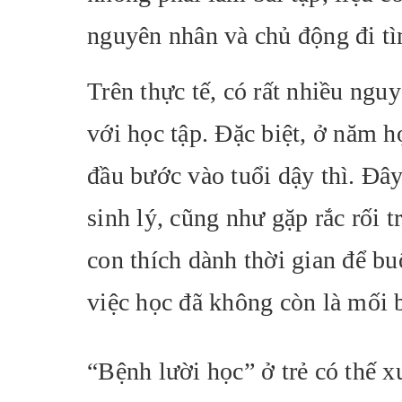
nguyên nhân và chủ động đi tìm
Trên thực tế, có rất nhiều ngu
với học tập. Đặc biệt, ở năm h
đầu bước vào tuổi dậy thì. Đâ
sinh lý, cũng như gặp rắc rối 
con thích dành thời gian để b
việc học đã không còn là mối 
“Bệnh lười học” ở trẻ có thế x