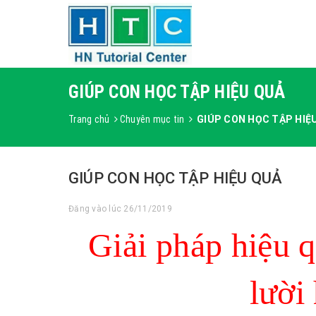
GIÚP CON HỌC TẬP HIỆU QUẢ
Trang chủ
Chuyên mục tin
GIÚP CON HỌC TẬP HIỆ
GIÚP CON HỌC TẬP HIỆU QUẢ
Đăng vào lúc 26/11/2019
Giải pháp hiệu q
lười