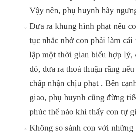
Vậy nên, phụ huynh hãy ngưng 
Đưa ra khung hình phạt nếu co
tục nhắc nhở con phải làm cái 
lập một thời gian biểu hợp lý,
đó, đưa ra thoả thuận rằng nếu
chấp nhận chịu phạt . Bên cạn
giao, phụ huynh cũng đừng tiế
phúc thế nào khi thấy con tự g
Không so sánh con với những đ