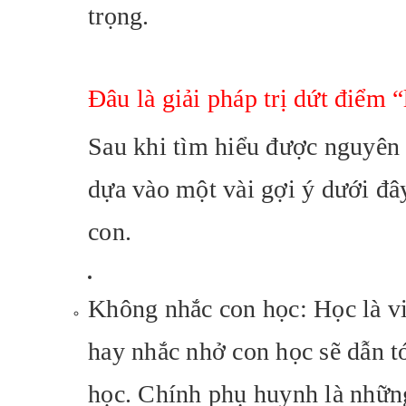
trọng.
Đâu là giải pháp trị dứt điểm 
Sau khi tìm hiểu được nguyên 
dựa vào một vài gợi ý dưới đâ
con.
Không nhắc con học: Học là v
hay nhắc nhở con học sẽ dẫn tớ
học. Chính phụ huynh là những