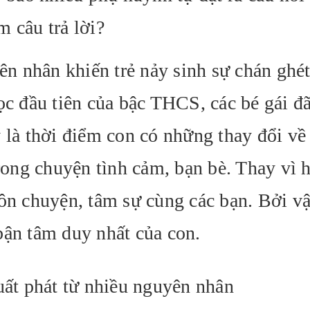
 câu trả lời?
yên nhân khiến trẻ nảy sinh sự chán ghét
ọc đầu tiên của bậc THCS, các bé gái đã
y là thời điểm con có những thay đổi về
trong chuyện tình cảm, bạn bè. Thay vì 
uôn chuyện, tâm sự cùng các bạn. Bởi vậ
bận tâm duy nhất của con.
uất phát từ nhiều nguyên nhân