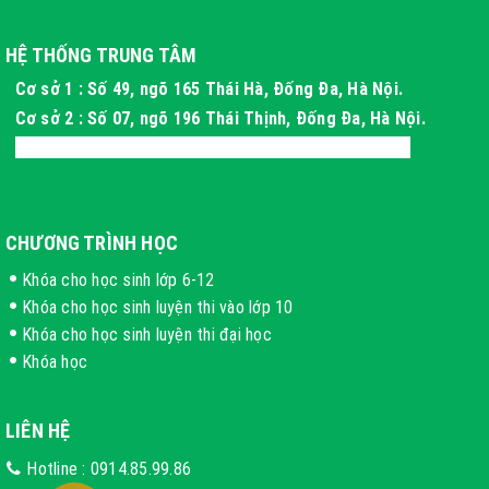
HỆ THỐNG TRUNG TÂM
Cơ sở 1 : Số 49, ngõ 165 Thái Hà, Đống Đa, Hà Nội.
Cơ sở 2 : Số 07, ngõ 196 Thái Thịnh, Đống Đa, Hà Nội.
Cơ sở 3 : Xóm 4 Thôn Long Phú, Hòa Thạch, Hà Nội
CHƯƠNG TRÌNH HỌC
Khóa cho học sinh lớp 6-12
Khóa cho học sinh luyện thi vào lớp 10
Khóa cho học sinh luyện thi đại học
Khóa học
LIÊN HỆ
Hotline :
0914.85.99.86