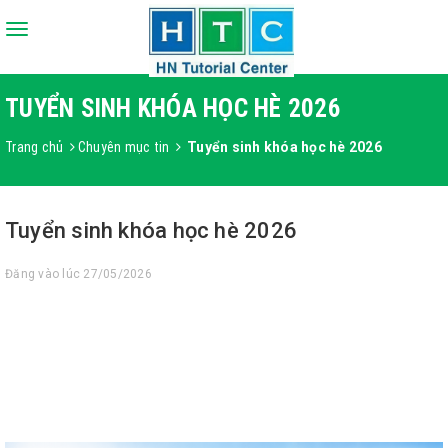
Toggle
navigation
TUYỂN SINH KHÓA HỌC HÈ 2026
Trang chủ
Chuyên mục tin
Tuyển sinh khóa học hè 2026
Tuyển sinh khóa học hè 2026
Đăng vào lúc 27/05/2026