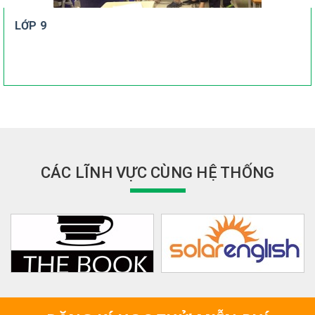
LỚP 9
CÁC LĨNH VỰC CÙNG HỆ THỐNG