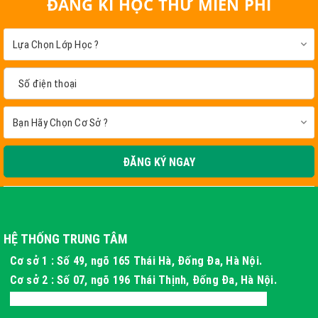
ĐĂNG KÍ HỌC THỬ MIỄN PHÍ
ĐĂNG KÝ NGAY
HỆ THỐNG TRUNG TÂM
Cơ sở 1 : Số 49, ngõ 165 Thái Hà, Đống Đa, Hà Nội.
Cơ sở 2 : Số 07, ngõ 196 Thái Thịnh, Đống Đa, Hà Nội.
Cơ sở 3 : Xóm 4 Thôn Long Phú, Hòa Thạch, Hà Nội