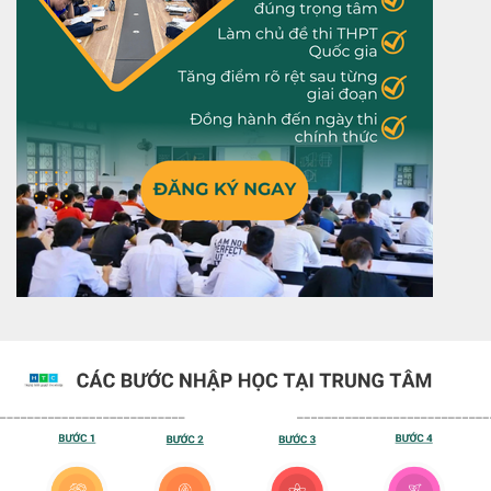
Dành choLUYỆN THI THPT QG
Khóa học luyện thi THPT Quốc gia tại Luyện Thi Hà
Nội giúp học sinh lớp 12 hệ thống hóa toàn bộ kiến