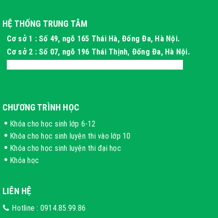
HỆ THỐNG TRUNG TÂM
Cơ sở 1 : Số 49, ngõ 165 Thái Hà, Đống Đa, Hà Nội.
Cơ sở 2 : Số 07, ngõ 196 Thái Thịnh, Đống Đa, Hà Nội.
Cơ sở 3 : Xóm 4 Thôn Long Phú, Hòa Thạch, Hà Nội
CHƯƠNG TRÌNH HỌC
Khóa cho học sinh lớp 6-12
Khóa cho học sinh luyện thi vào lớp 10
Khóa cho học sinh luyện thi đại học
Khóa học
LIÊN HỆ
Hotline :
0914.85.99.86