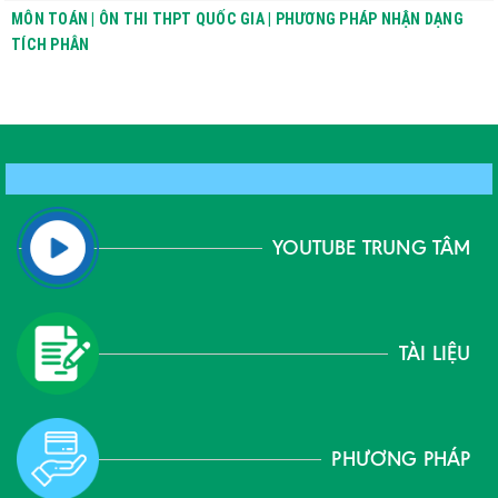
MÔN TOÁN | ÔN THI THPT QUỐC GIA | PHƯƠNG PHÁP NHẬN DẠNG
TÍCH PHÂN
YOUTUBE TRUNG TÂM
TÀI LIỆU
PHƯƠNG PHÁP