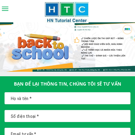
Toggle
navigation
BẠN ĐỂ LẠI THÔNG TIN, CHÚNG TÔI SẼ TƯ VẤN