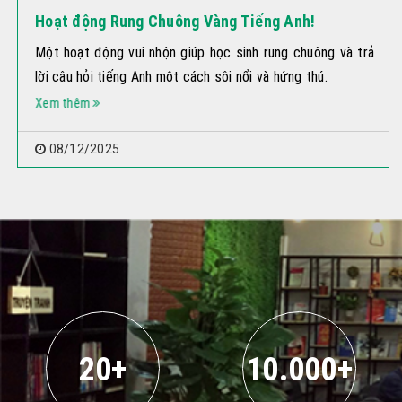
Hoạt động Rung Chuông Vàng Tiếng Anh!
Một hoạt động vui nhộn giúp học sinh rung chuông và trả
lời câu hỏi tiếng Anh một cách sôi nổi và hứng thú.
Xem thêm
08/12/2025
20+
10.000+