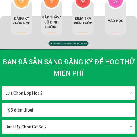
thức trọng tâm,...
Tìm hiểu thêm
BẠN ĐÃ SẴN SÀNG ĐĂNG KÝ ĐỂ HỌC THỬ
MIỄN PHÍ