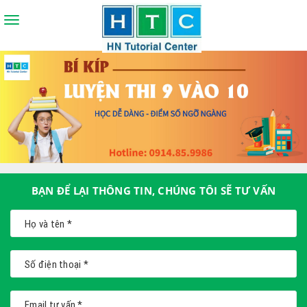
Toggle
navigation
BẠN ĐỂ LẠI THÔNG TIN, CHÚNG TÔI SẼ TƯ VẤN