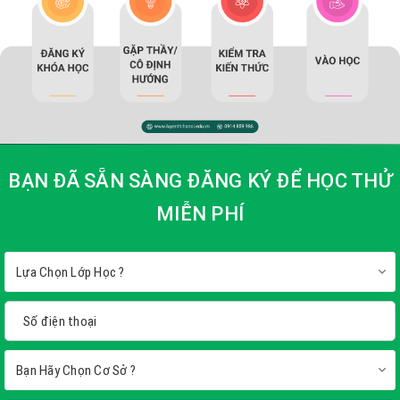
bám sát cấu trúc...
Tìm hiểu thêm
BẠN ĐÃ SẴN SÀNG ĐĂNG KÝ ĐỂ HỌC THỬ
MIỄN PHÍ