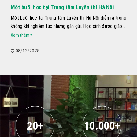
Thông báo Lịch nghỉ Tết dương lịch 2026
Thông báo lịch nghỉ tết dương lịch 2026, nghỉ tết, trung
tâm luyện thi hà nội
Xem thêm
27/05/2026
20+
10.000+