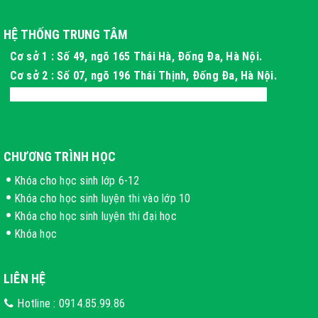
HỆ THỐNG TRUNG TÂM
Cơ sở 1 : Số 49, ngõ 165 Thái Hà, Đống Đa, Hà Nội.
Cơ sở 2 : Số 07, ngõ 196 Thái Thịnh, Đống Đa, Hà Nội.
Cơ sở 3 : Xóm 4 Thôn Long Phú, Hòa Thạch, Hà Nội
CHƯƠNG TRÌNH HỌC
Khóa cho học sinh lớp 6-12
Khóa cho học sinh luyện thi vào lớp 10
Khóa cho học sinh luyện thi đại học
Khóa học
LIÊN HỆ
Hotline :
0914.85.99.86