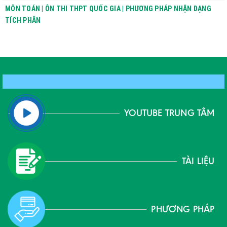
MÔN TOÁN | ÔN THI THPT QUỐC GIA | PHƯƠNG PHÁP NHẬN DẠNG
TÍCH PHÂN
YOUTUBE TRUNG TÂM
TÀI LIỆU
PHƯƠNG PHÁP