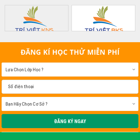
ĐĂNG KÍ HỌC THỬ MIỄN PHÍ
ĐĂNG KÝ NGAY