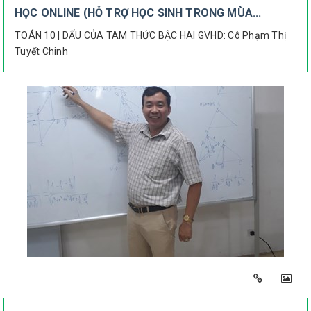
HỌC ONLINE (HỖ TRỢ HỌC SINH TRONG MÙA...
TOÁN 10 | DẤU CỦA TAM THỨC BẬC HAI GVHD: Cô Phạm Thị
Tuyết Chinh