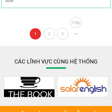
2020
Tiếp
1
2
3
>>
CÁC LĨNH VỰC CÙNG HỆ THỐNG