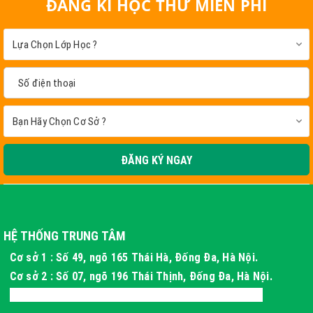
ĐĂNG KÍ HỌC THỬ MIỄN PHÍ
ĐĂNG KÝ NGAY
HỆ THỐNG TRUNG TÂM
Cơ sở 1 : Số 49, ngõ 165 Thái Hà, Đống Đa, Hà Nội.
Cơ sở 2 : Số 07, ngõ 196 Thái Thịnh, Đống Đa, Hà Nội.
Cơ sở 3 : Xóm 4 Thôn Long Phú, Hòa Thạch, Hà Nội