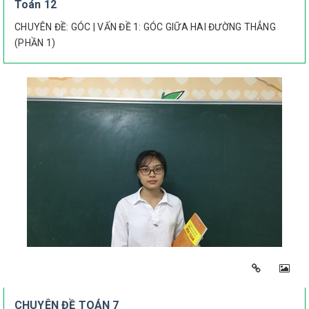
Toán 12
CHUYÊN ĐỀ: GÓC | VẤN ĐỀ 1: GÓC GIỮA HAI ĐƯỜNG THẲNG
(PHẦN 1)
CHUYÊN ĐỀ TOÁN 7