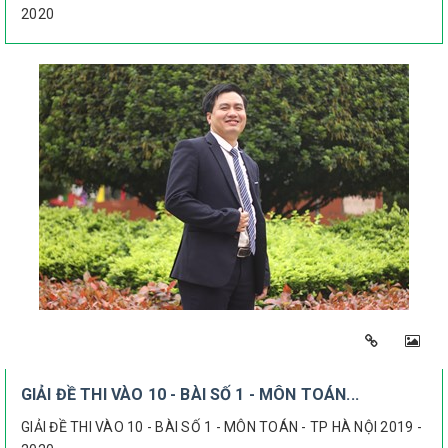
2020
GIẢI ĐỀ THI VÀO 10 - BÀI SỐ 1 - MÔN TOÁN...
GIẢI ĐỀ THI VÀO 10 - BÀI SỐ 1 - MÔN TOÁN - TP HÀ NỘI 2019 -