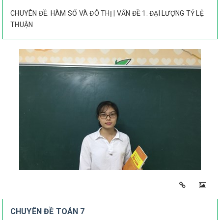
CHUYÊN ĐỀ: HÀM SỐ VÀ ĐÔ THỊ | VẤN ĐỀ 1: ĐẠI LƯỢNG TỶ LỆ
THUẬN
CHUYÊN ĐỀ TOÁN 7