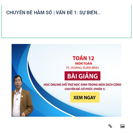
CHUYÊN ĐỀ HÀM SỐ | VẤN ĐỀ 1: SỰ BIẾN...