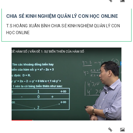
CHIA SẺ KINH NGHIỆM QUẢN LÝ CON HỌC ONLINE
T.S HOÀNG XUÂN BÍNH CHIA SẺ KINH NGHIỆM QUẢN LÝ CON
HỌC ONLINE