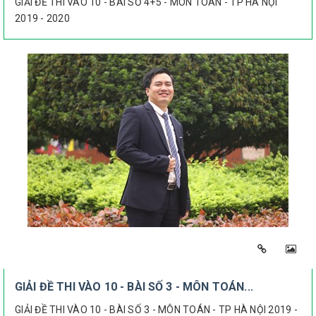
GIẢI ĐỀ THI VÀO 10 - BÀI SỐ 4+5 - MÔN TOÁN - TP HÀ NỘI
2019 - 2020
GIẢI ĐỀ THI VÀO 10 - BÀI SỐ 3 - MÔN TOÁN...
GIẢI ĐỀ THI VÀO 10 - BÀI SỐ 3 - MÔN TOÁN - TP HÀ NỘI 2019 -