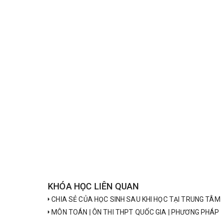
KHÓA HỌC LIÊN QUAN
CHIA SẺ CỦA HỌC SINH SAU KHI HỌC TẠI TRUNG TÂM 
MÔN TOÁN | ÔN THI THPT QUỐC GIA | PHƯƠNG PHÁP