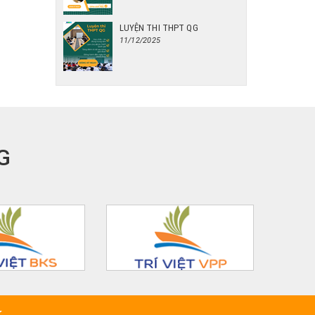
LUYỆN THI THPT QG
11/12/2025
G