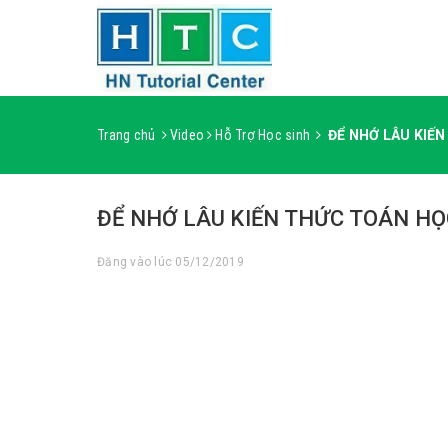
Trang chủ
Video
Hỗ Trợ Học sinh
ĐỂ NHỚ LÂU KIẾ
ĐỂ NHỚ LÂU KIẾN THỨC TOÁN H
Đăng vào lúc 05/12/2019