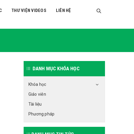
C
THƯ VIỆN VIDEOS
LIÊN HỆ
DANH MỤC KHÓA HỌC
Khóa học
Giáo viên
Tài liệu
Phương pháp