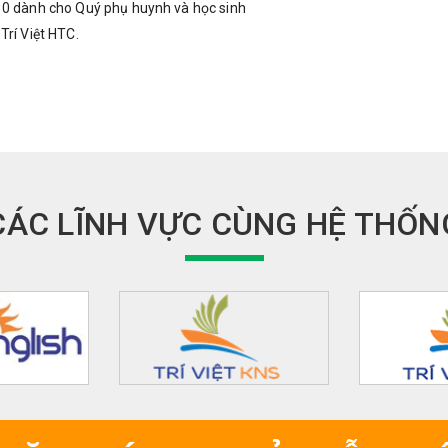
 10 dành cho Quý phụ huynh và học sinh
Trí Việt HTC.
CÁC LĨNH VỰC CÙNG HỆ THỐN