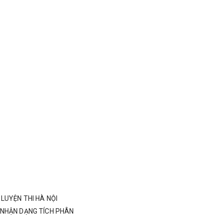
LUYỆN THI HÀ NỘI
 NHẬN DẠNG TÍCH PHÂN