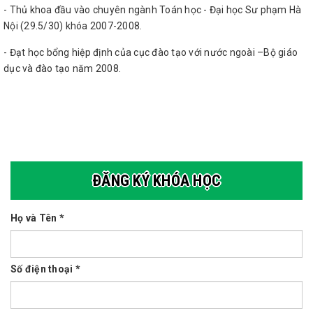
- Thủ khoa đầu vào chuyên ngành Toán học - Đại học Sư phạm Hà
Nội (29.5/30) khóa 2007-2008.
- Đạt học bổng hiệp định của cục đào tạo với nước ngoài –Bộ giáo
dục và đào tạo năm 2008.
ĐĂNG KÝ KHÓA HỌC
Họ và Tên *
Số điện thoại *