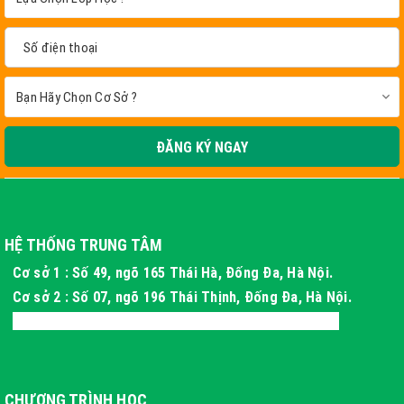
ĐĂNG KÝ NGAY
HỆ THỐNG TRUNG TÂM
Cơ sở 1 : Số 49, ngõ 165 Thái Hà, Đống Đa, Hà Nội.
Cơ sở 2 : Số 07, ngõ 196 Thái Thịnh, Đống Đa, Hà Nội.
Cơ sở 3 : Xóm 4 Thôn Long Phú, Hòa Thạch, Hà Nội
CHƯƠNG TRÌNH HỌC