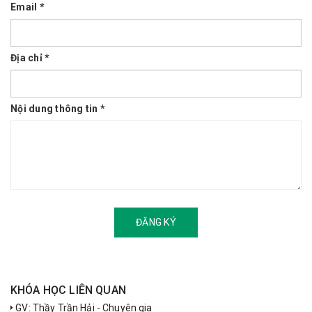
Email *
Địa chỉ *
Nội dung thông tin *
ĐĂNG KÝ
KHÓA HỌC LIÊN QUAN
GV: Thầy Trần Hải - Chuyên gia