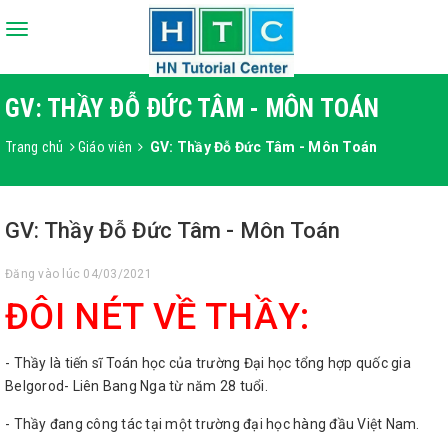
Toggle
navigation
GV: THẦY ĐỖ ĐỨC TÂM - MÔN TOÁN
Trang chủ
Giáo viên
GV: Thầy Đỗ Đức Tâm - Môn Toán
GV: Thầy Đỗ Đức Tâm - Môn Toán
Đăng vào lúc 04/03/2021
ĐÔI NÉT VỀ THẦY:
- Thầy là tiến sĩ Toán học của trường Đại học tổng hợp quốc gia
Belgorod- Liên Bang Nga từ năm 28 tuổi.
- Thầy đang công tác tại một trường đại học hàng đầu Việt Nam.