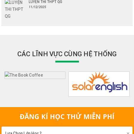
LUYỆN THI THPT QG
11/12/2025
CÁC LĨNH VỰC CÙNG HỆ THỐNG
ĐĂNG KÍ HỌC THỬ MIỄN PHÍ