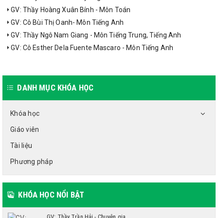
GV: Thầy Hoàng Xuân Bính - Môn Toán
GV: Cô Bùi Thị Oanh- Môn Tiếng Anh
GV: Thầy Ngô Nam Giang - Môn Tiếng Trung, Tiếng Anh
GV: Cô Esther Dela Fuente Mascaro - Môn Tiếng Anh
DANH MỤC KHÓA HỌC
Khóa học
Giáo viên
Tài liệu
Phương pháp
KHÓA HỌC NỔI BẬT
GV: Thầy Trần Hải - Chuyên gia