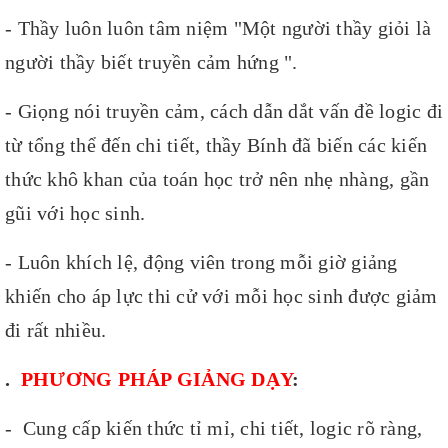
- Thầy luôn luôn tâm niệm "Một người thầy giỏi là
người thầy biết truyền cảm hứng ".
- Giọng nói truyền cảm, cách dẫn dắt vấn đề logic đi
từ tổng thể đến chi tiết, thầy Bính đã biến các kiến
thức khô khan của toán học trở nên nhẹ nhàng, gần
gũi với học sinh.
- Luôn khích lệ, động viên trong mỗi giờ giảng
khiến cho áp lực thi cử với mỗi học sinh được giảm
đi rất nhiều.
.
PHƯƠNG PHÁP GIẢNG DẠY
:
- Cung cấp kiến thức tỉ mỉ, chi tiết, logic rõ ràng,