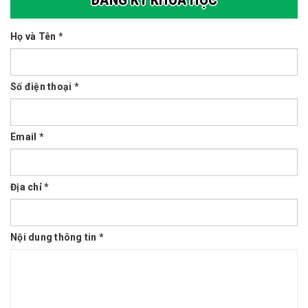
Họ và Tên *
Số điện thoại *
Email *
Địa chỉ *
Nội dung thông tin *