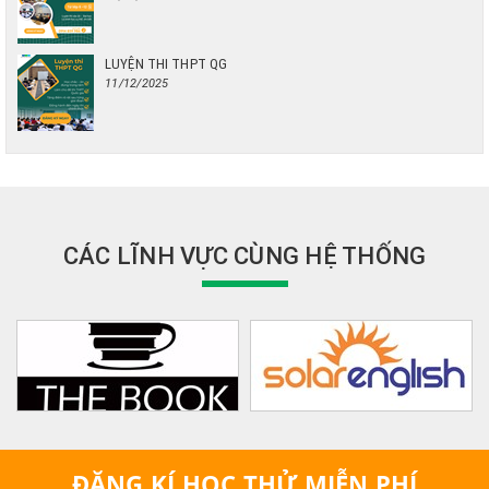
LUYỆN THI THPT QG
11/12/2025
CÁC LĨNH VỰC CÙNG HỆ THỐNG
ĐĂNG KÍ HỌC THỬ MIỄN PHÍ