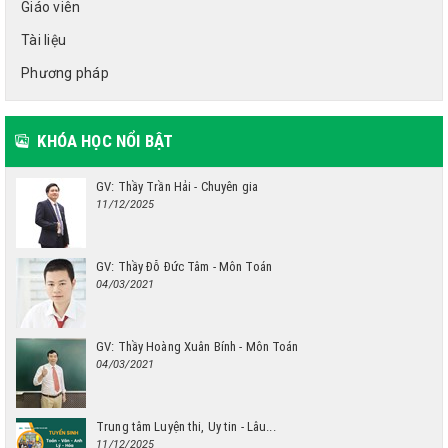
Giáo viên
Tài liệu
Phương pháp
KHÓA HỌC NỔI BẬT
GV: Thầy Trần Hải - Chuyên gia
11/12/2025
GV: Thầy Đỗ Đức Tâm - Môn Toán
04/03/2021
GV: Thầy Hoàng Xuân Bính - Môn Toán
04/03/2021
Trung tâm Luyện thi, Uy tin - Lâu...
11/12/2025