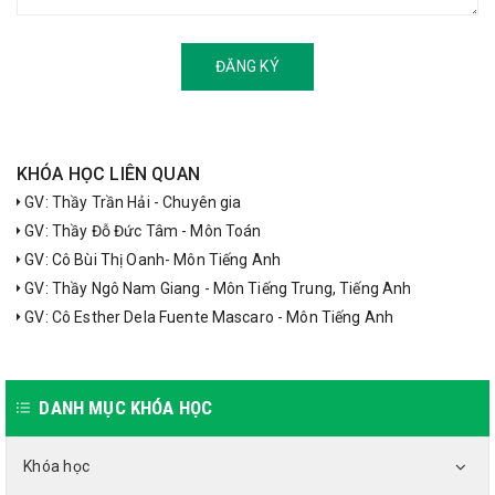
ĐĂNG KÝ
KHÓA HỌC LIÊN QUAN
GV: Thầy Trần Hải - Chuyên gia
GV: Thầy Đỗ Đức Tâm - Môn Toán
GV: Cô Bùi Thị Oanh- Môn Tiếng Anh
GV: Thầy Ngô Nam Giang - Môn Tiếng Trung, Tiếng Anh
GV: Cô Esther Dela Fuente Mascaro - Môn Tiếng Anh
DANH MỤC KHÓA HỌC
Khóa học