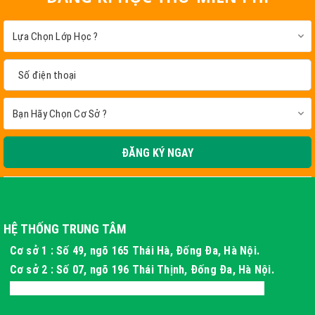
ĐĂNG KÝ NGAY
HỆ THỐNG TRUNG TÂM
Cơ sở 1 : Số 49, ngõ 165 Thái Hà, Đống Đa, Hà Nội.
Cơ sở 2 : Số 07, ngõ 196 Thái Thịnh, Đống Đa, Hà Nội.
Cơ sở 3 : Xóm 4 Thôn Long Phú, Hòa Thạch, Hà Nội