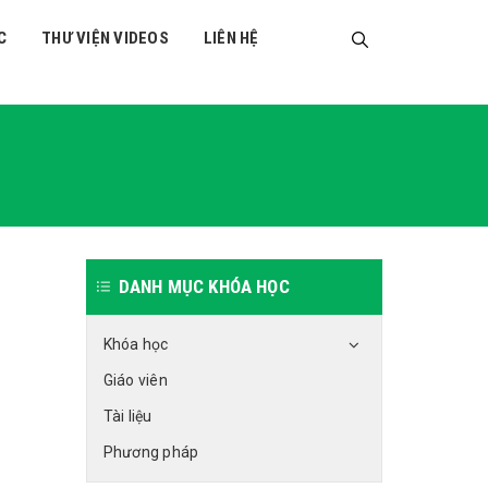
C
THƯ VIỆN VIDEOS
LIÊN HỆ
DANH MỤC KHÓA HỌC
Khóa học
Giáo viên
Tài liệu
Phương pháp