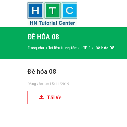
ĐỀ HÓA 08
Trang chủ
Tài liệu trung tâm
LỚP 9
Đề hóa 08
Đề hóa 08
Đăng vào lúc 15/11/2019
Tải về