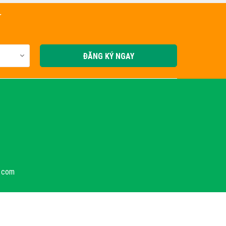
Í
ĐĂNG KÝ NGAY
l.com