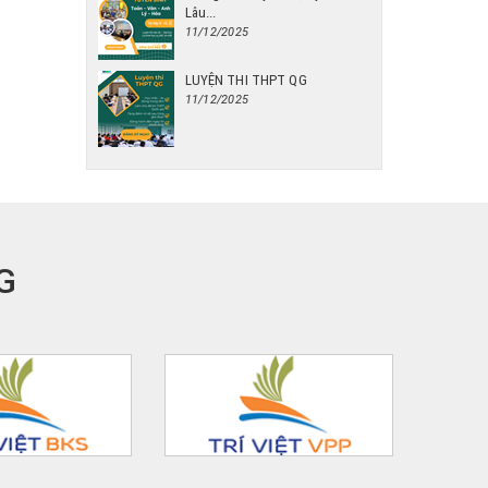
Lâu...
11/12/2025
LUYỆN THI THPT QG
11/12/2025
G