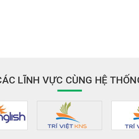
CÁC LĨNH VỰC CÙNG HỆ THỐN