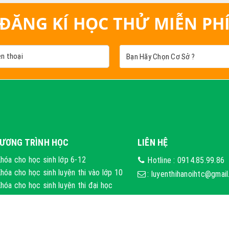
ĐĂNG KÍ HỌC THỬ MIỄN PH
ƯƠNG TRÌNH HỌC
LIÊN HỆ
hóa cho học sinh lớp 6-12
Hotline :
0914.85.99.86
hóa cho học sinh luyện thi vào lớp 10
:
luyenthihanoihtc@gmai
hóa cho học sinh luyện thi đại học
hóa học