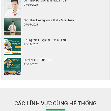
GV: Thầy Đỗ Đức Tâm - Môn Toán
04/03/2021
GV: Thầy Hoàng Xuân Bính - Môn Toán
04/03/2021
Trung tâm Luyện thi, Uy tin - Lâu...
11/12/2025
LUYỆN THI THPT QG
11/12/2025
CÁC LĨNH VỰC CÙNG HỆ THỐNG