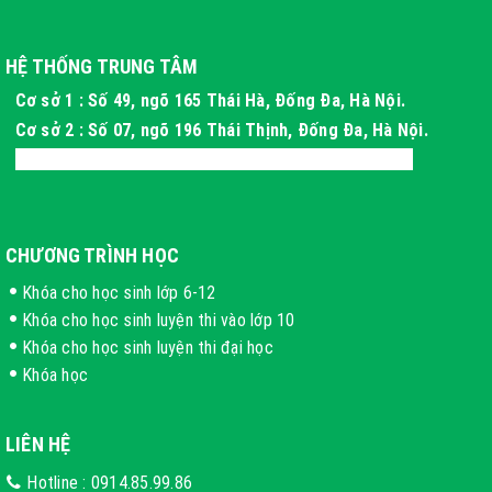
HỆ THỐNG TRUNG TÂM
Cơ sở 1 : Số 49, ngõ 165 Thái Hà, Đống Đa, Hà Nội.
Cơ sở 2 : Số 07, ngõ 196 Thái Thịnh, Đống Đa, Hà Nội.
Cơ sở 3 : Xóm 4 Thôn Long Phú, Hòa Thạch, Hà Nội
CHƯƠNG TRÌNH HỌC
Khóa cho học sinh lớp 6-12
Khóa cho học sinh luyện thi vào lớp 10
Khóa cho học sinh luyện thi đại học
Khóa học
LIÊN HỆ
Hotline :
0914.85.99.86