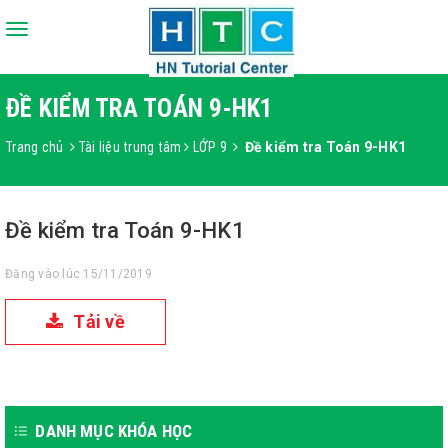
Toggle
navigation
ĐỀ KIỂM TRA TOÁN 9-HK1
Trang chủ
Tài liệu trung tâm
LỚP 9
Đề kiểm tra Toán 9-HK1
Đề kiểm tra Toán 9-HK1
Đăng vào lúc 15/11/2019
Tải về
DANH MỤC KHÓA HỌC