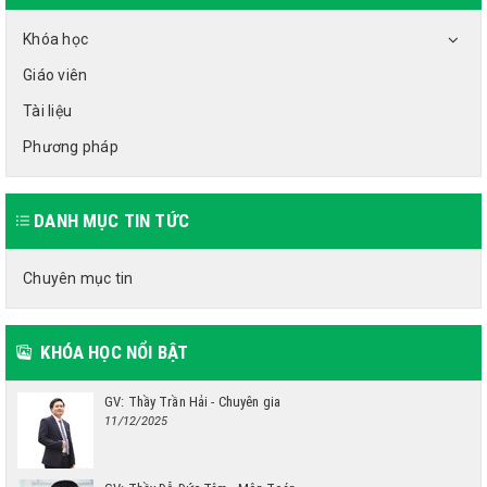
Khóa học
Giáo viên
Tài liệu
Phương pháp
DANH MỤC TIN TỨC
Chuyên mục tin
KHÓA HỌC NỔI BẬT
GV: Thầy Trần Hải - Chuyên gia
11/12/2025