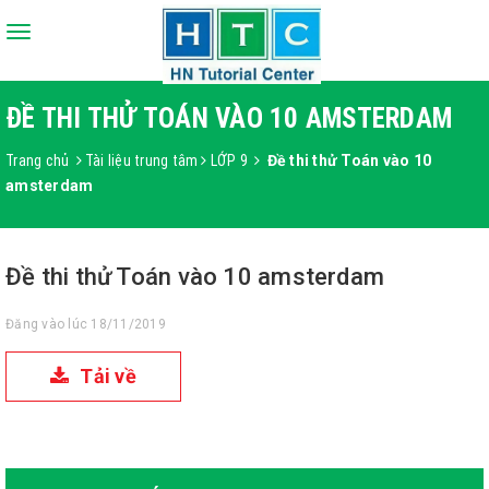
Toggle
navigation
ĐỀ THI THỬ TOÁN VÀO 10 AMSTERDAM
Trang chủ
Tài liệu trung tâm
LỚP 9
Đề thi thử Toán vào 10
amsterdam
Đề thi thử Toán vào 10 amsterdam
Đăng vào lúc 18/11/2019
Tải về