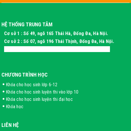
HỆ THỐNG TRUNG TÂM
Cơ sở 1 : Số 49, ngõ 165 Thái Hà, Đống Đa, Hà Nội.
Cơ sở 2 : Số 07, ngõ 196 Thái Thịnh, Đống Đa, Hà Nội.
Cơ sở 3 : Xóm 4 Thôn Long Phú, Hòa Thạch, Hà Nội
CHƯƠNG TRÌNH HỌC
Khóa cho học sinh lớp 6-12
Khóa cho học sinh luyện thi vào lớp 10
Khóa cho học sinh luyện thi đại học
Khóa học
LIÊN HỆ