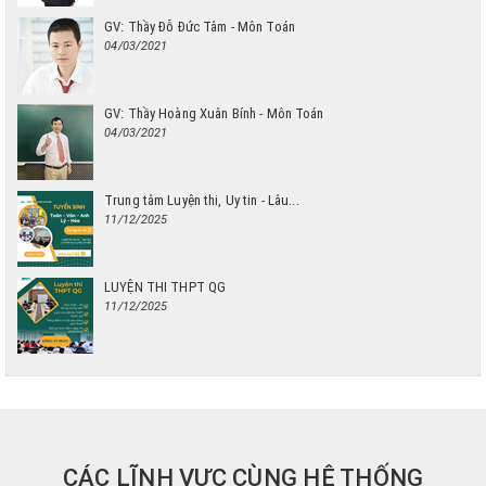
GV: Thầy Đỗ Đức Tâm - Môn Toán
04/03/2021
GV: Thầy Hoàng Xuân Bính - Môn Toán
04/03/2021
Trung tâm Luyện thi, Uy tin - Lâu...
11/12/2025
LUYỆN THI THPT QG
11/12/2025
CÁC LĨNH VỰC CÙNG HỆ THỐNG