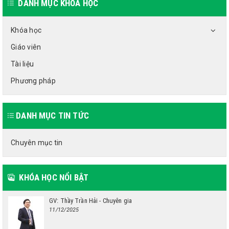
DANH MỤC KHÓA HỌC
Khóa học
Giáo viên
Tài liệu
Phương pháp
DANH MỤC TIN TỨC
Chuyên mục tin
KHÓA HỌC NỔI BẬT
GV: Thầy Trần Hải - Chuyên gia
11/12/2025