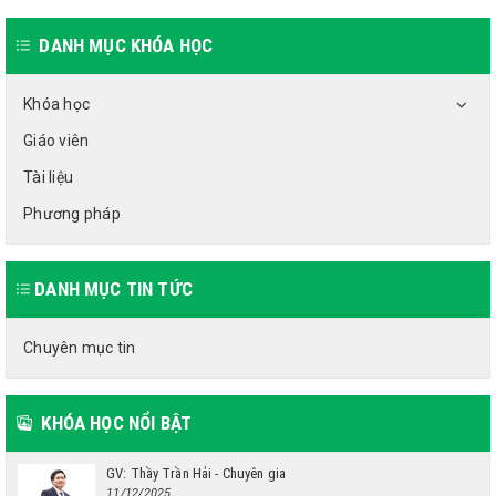
DANH MỤC KHÓA HỌC
Khóa học
Giáo viên
Tài liệu
Phương pháp
DANH MỤC TIN TỨC
Chuyên mục tin
KHÓA HỌC NỔI BẬT
GV: Thầy Trần Hải - Chuyên gia
11/12/2025