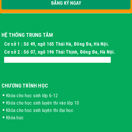
ĐĂNG KÝ NGAY
HỆ THỐNG TRUNG TÂM
Cơ sở 1 : Số 49, ngõ 165 Thái Hà, Đống Đa, Hà Nội.
Cơ sở 2 : Số 07, ngõ 196 Thái Thịnh, Đống Đa, Hà Nội.
Cơ sở 3 : Xóm 4 Thôn Long Phú, Hòa Thạch, Hà Nội
CHƯƠNG TRÌNH HỌC
Khóa cho học sinh lớp 6-12
Khóa cho học sinh luyện thi vào lớp 10
Khóa cho học sinh luyện thi đại học
Khóa học