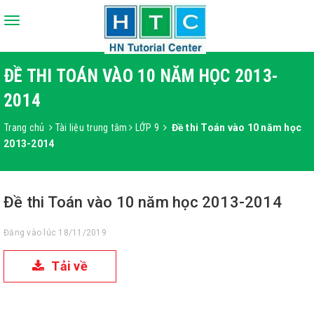
Toggle
navigation
ĐỀ THI TOÁN VÀO 10 NĂM HỌC 2013-
2014
Trang chủ
Tài liệu trung tâm
LỚP 9
Đề thi Toán vào 10 năm học
2013-2014
Đề thi Toán vào 10 năm học 2013-2014
Đăng vào lúc 18/11/2019
Tải về