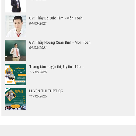
GV: Thầy Đỗ Đức Tâm - Môn Toán
04/03/2021
GV: Thầy Hoàng Xuân Bính - Môn Toán
04/03/2021
Trung tâm Luyện thi, Uy tin - Lâu...
11/12/2025
LUYỆN THI THPT QG
11/12/2025