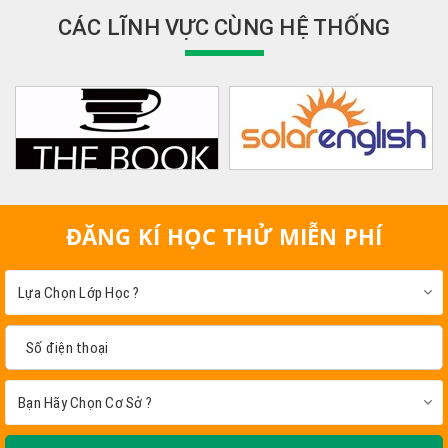
CÁC LĨNH VỰC CÙNG HỆ THỐNG
ĐĂNG KÍ HỌC THỬ MIỄN PHÍ