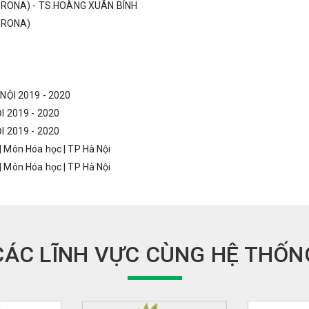
RONA) - TS.HOÀNG XUÂN BÍNH
ORONA)
 NỘI 2019 - 2020
I 2019 - 2020
I 2019 - 2020
 | Môn Hóa học | TP Hà Nội
 | Môn Hóa học | TP Hà Nội
CÁC LĨNH VỰC CÙNG HỆ THỐN