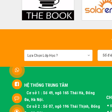
HỆ THỐNG TRUNG TÂM
Cơ sở 1 : Số 49, ngõ 165 Thái Hà, Đống
CH
Đa, Hà Nội.
K
Cơ sở 2 : Số 07, ngõ 196 Thái Thịnh, Đống
K