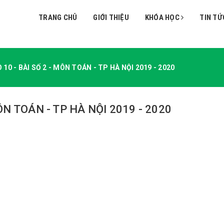
TRANG CHỦ
GIỚI THIỆU
KHÓA HỌC
TIN TỨ
 10 - BÀI SỐ 2 - MÔN TOÁN - TP HÀ NỘI 2019 - 2020
MÔN TOÁN - TP HÀ NỘI 2019 - 2020