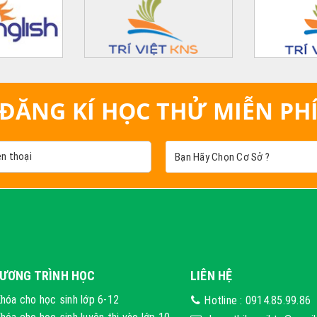
ĐĂNG KÍ HỌC THỬ MIỄN PH
ƯƠNG TRÌNH HỌC
LIÊN HỆ
hóa cho học sinh lớp 6-12
Hotline :
0914.85.99.86
hóa cho học sinh luyện thi vào lớp 10