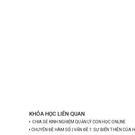
KHÓA HỌC LIÊN QUAN
CHIA SẺ KINH NGHIỆM QUẢN LÝ CON HỌC ONLINE
CHUYÊN ĐỀ HÀM SỐ | VẤN ĐỀ 1: SỰ BIẾN THIÊN CỦA