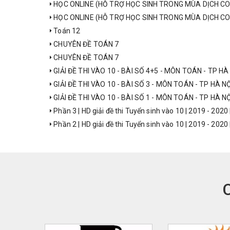
HỌC ONLINE (HỖ TRỢ HỌC SINH TRONG MÙA DỊCH CO
HỌC ONLINE (HỖ TRỢ HỌC SINH TRONG MÙA DỊCH C
Toán 12
CHUYÊN ĐỀ TOÁN 7
CHUYÊN ĐỀ TOÁN 7
GIẢI ĐỀ THI VÀO 10 - BÀI SỐ 4+5 - MÔN TOÁN - TP HÀ
GIẢI ĐỀ THI VÀO 10 - BÀI SỐ 3 - MÔN TOÁN - TP HÀ NỘ
GIẢI ĐỀ THI VÀO 10 - BÀI SỐ 1 - MÔN TOÁN - TP HÀ NỘ
Phần 3 | HD giải đề thi Tuyển sinh vào 10 | 2019 - 2020
Phần 2 | HD giải đề thi Tuyển sinh vào 10 | 2019 - 2020