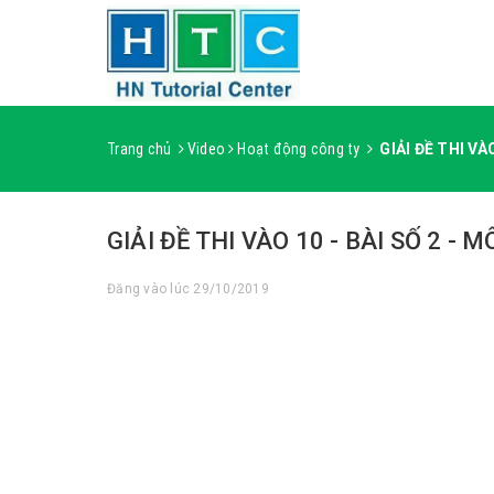
Trang chủ
Video
Hoạt động công ty
GIẢI ĐỀ THI VÀO
GIẢI ĐỀ THI VÀO 10 - BÀI SỐ 2 - 
Đăng vào lúc 29/10/2019