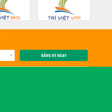
Í
ĐĂNG KÝ NGAY