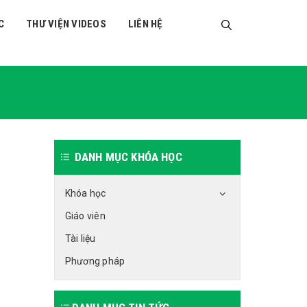
C
THƯ VIỆN VIDEOS
LIÊN HỆ
DANH MỤC KHÓA HỌC
Khóa học
Giáo viên
Tài liệu
Phương pháp