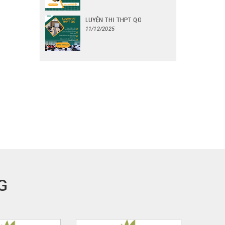
LUYỆN THI THPT QG
11/12/2025
G