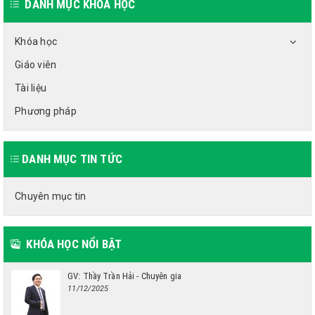
DANH MỤC KHÓA HỌC
Khóa học
Giáo viên
Tài liệu
Phương pháp
DANH MỤC TIN TỨC
Chuyên mục tin
KHÓA HỌC NỔI BẬT
GV: Thầy Trần Hải - Chuyên gia
11/12/2025