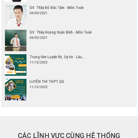
GV: Thầy Đỗ Đức Tâm - Môn Toán
04/03/2021
GV: Thầy Hoàng Xuân Bính - Môn Toán
04/03/2021
Trung tâm Luyện thi, Uy tin - Lâu...
11/12/2025
LUYỆN THI THPT QG
11/12/2025
CÁC LĨNH VỰC CÙNG HỆ THỐNG