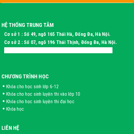
HỆ THỐNG TRUNG TÂM
Cơ sở 1 : Số 49, ngõ 165 Thái Hà, Đống Đa, Hà Nội.
Cơ sở 2 : Số 07, ngõ 196 Thái Thịnh, Đống Đa, Hà Nội.
Cơ sở 3 : Xóm 4 Thôn Long Phú, Hòa Thạch, Hà Nội
CHƯƠNG TRÌNH HỌC
Khóa cho học sinh lớp 6-12
Khóa cho học sinh luyện thi vào lớp 10
Khóa cho học sinh luyện thi đại học
Khóa học
LIÊN HỆ