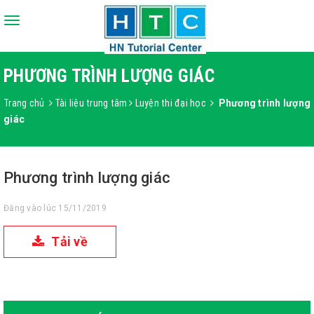
Toggle
navigation
PHƯƠNG TRÌNH LƯỢNG GIÁC
Trang chủ
Tài liệu trung tâm
Luyện thi đại học
Phương trình lượng
giác
Phương trình lượng giác
Đăng vào lúc 15/11/2019
Tải về